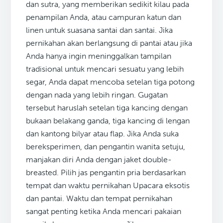
dan sutra, yang memberikan sedikit kilau pada
penampilan Anda, atau campuran katun dan
linen untuk suasana santai dan santai. Jika
pernikahan akan berlangsung di pantai atau jika
Anda hanya ingin meninggalkan tampilan
tradisional untuk mencari sesuatu yang lebih
segar, Anda dapat mencoba setelan tiga potong
dengan nada yang lebih ringan. Gugatan
tersebut haruslah setelan tiga kancing dengan
bukaan belakang ganda, tiga kancing di lengan
dan kantong bilyar atau flap. Jika Anda suka
bereksperimen, dan pengantin wanita setuju,
manjakan diri Anda dengan jaket double-
breasted. Pilih jas pengantin pria berdasarkan
tempat dan waktu pernikahan Upacara eksotis
dan pantai. Waktu dan tempat pernikahan
sangat penting ketika Anda mencari pakaian