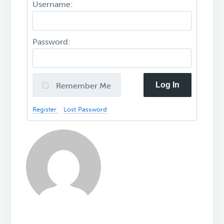
Username:
Password:
Log In
Remember Me
Register
Lost Password